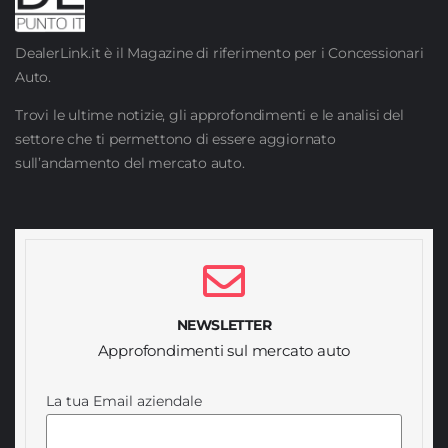
DealerLink.it è il Magazine di riferimento per i Concessionari
Auto.
Trovi le ultime notizie, gli approfondimenti e le analisi del
settore che ti permettono di essere aggiornato
sull’andamento del mercato auto.
NEWSLETTER
Approfondimenti sul mercato auto
La tua Email aziendale