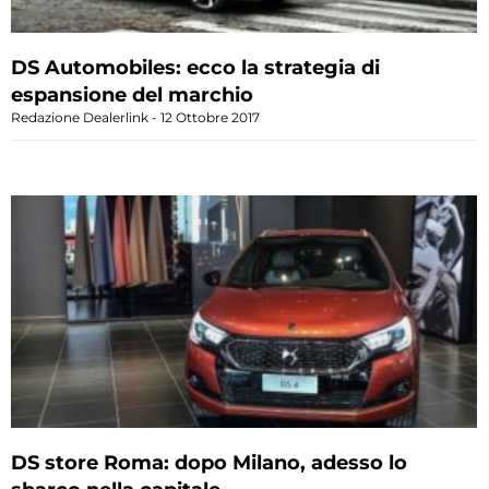
DS Automobiles: ecco la strategia di
espansione del marchio
Redazione Dealerlink
12 Ottobre 2017
DS store Roma: dopo Milano, adesso lo