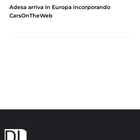
Adesa arriva in Europa incorporando
CarsOnTheWeb