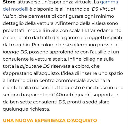
Store
, attraverso un’esperienza virtuale. La
gamma
dei modelli
è disponibile all’interno del
DS Virtual
Vision
, che permette di configurare ogni minimo
dettaglio della vettura. All’interno della visiera sono
proiettati i modelli in 3D, con scala 1:1. L’arredamento
è connotato dai tratti della gamma di oggetti ispirati
dal marchio. Per coloro che si soffermano presso la
lounge DS
, possono approfondire con l’ausilio di un
consulente la vettura scelta. Infine, ciliegina sulla
torta la
bijouterie DS
riservata a coloro, che
s’apprestano all’acquisto. L’idea di inserire uno spazio
all’interno di un centro commerciale avvicina la
clientela alla maison. Tutto questo è racchiuso in uno
scrigno trasparente di 140metri quadri, supportato
da ben sette consulenti DS, pronti a soddisfare
qualunque richiesta.
UNA NUOVA ESPERIENZA D’ACQUISTO