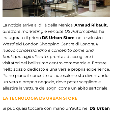
La notizia arriva al di là della Manica:
Arnaud Ribault,
direttore marketing e vendite DS Automobiles
, ha
inaugurato il primo
DS Urban Store
, nell’esclusivo
Westfield London Shopping Centre di Londra.
Il
nuovo concessionario è concepito come una
boutique digitalizzata,
pronta ad accogliere i
visitatori del bellissimo centro commerciale. Entrare
nello spazio dedicato è una vera e propria experience.
Piano piano il concetto di autosalone sta diventando
un vero e proprio negozio, dove poter scegliere e
allestire la vettura dei sogni come un abito sartoriale.
LA TECNOLOGIA DS URBAN STORE
Si può quasi toccare con mano un’auto nel
DS Urban