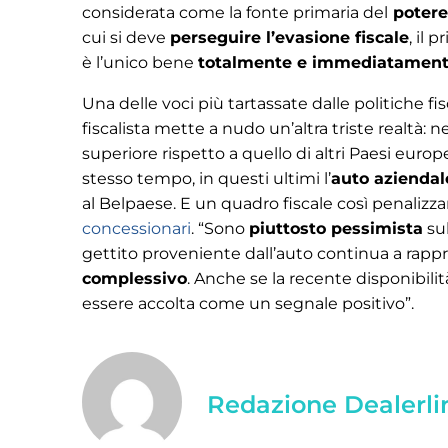
considerata come la fonte primaria del
potere
cui si deve
perseguire l’evasione fiscale
, il 
è l’unico bene
totalmente e immediatamente
Una delle voci più tartassate dalle politiche fis
fiscalista mette a nudo un’altra triste realtà: 
superiore rispetto a quello di altri Paesi eur
stesso tempo, in questi ultimi l’
auto aziendal
al Belpaese. E un quadro fiscale così penaliz
concessionari
. “Sono
piuttosto pessimista
sul
gettito proveniente dall’auto continua a rap
complessivo
. Anche se la recente disponibili
essere accolta come un segnale positivo”.
Redazione Dealerli