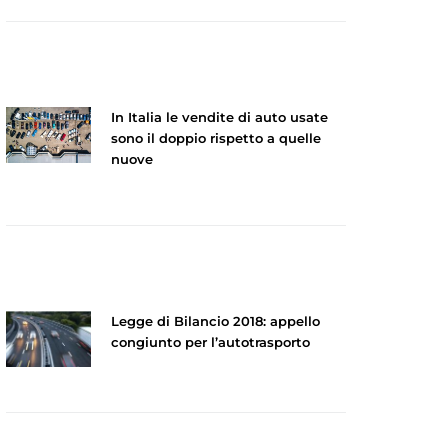
In Italia le vendite di auto usate
sono il doppio rispetto a quelle
nuove
Legge di Bilancio 2018: appello
congiunto per l’autotrasporto