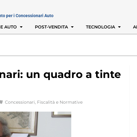
nto per i Concessionari Auto
E AUTO
POST-VENDITA
TECNOLOGIA
A
nari: un quadro a tinte
Concessionari
,
Fiscalità e Normative