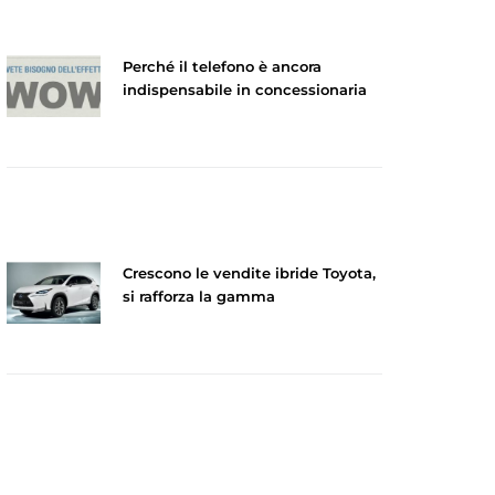
Perché il telefono è ancora
indispensabile in concessionaria
Crescono le vendite ibride Toyota,
si rafforza la gamma