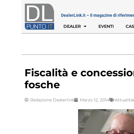
DealerLink.it – Il magazine di riferime
DEALER
EVENTI
CAS
Fiscalità e concessio
fosche
Redazione Dealerlink
Marzo 12, 2014
Attualità