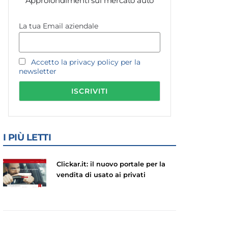
Approfondimenti sul mercato auto
La tua Email aziendale
Accetto la privacy policy per la
newsletter
I PIÙ LETTI
Clickar.it: il nuovo portale per la
vendita di usato ai privati