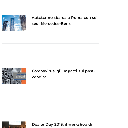
Autotorino sbarca a Roma con sei
sedi Mercedes-Benz
Coronavirus: gli impatti sul post-
vendita
Dealer Day 2015, il workshop di