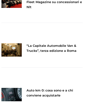
Fleet Magazine su concessionari e
Nlt
“La Capitale Automobile Van &
Trucks”, terza edizione a Roma
Auto km 0: cosa sono e a chi
conviene acquistarle