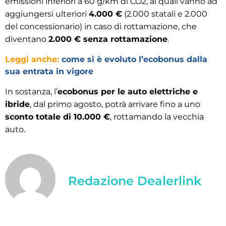
emissioni inferiori a 60 g/km di CO2, ai quali vanno ad
aggiungersi ulteriori
4.000 €
(2.000 statali e 2.000
del concessionario) in caso di rottamazione, che
diventano
2.000 € senza rottamazione
.
Leggi anche:
come si è evoluto l’ecobonus dalla
sua entrata in vigore
In sostanza, l’
ecobonus per le auto elettriche e
ibride
, dal primo agosto, potrà arrivare fino a uno
sconto totale di 10.000 €
, rottamando la vecchia
auto.
Redazione Dealerlink