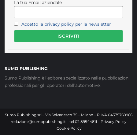
La tua Email aziendale
Accetto la privacy policy per la newsletter
SUMO PUBLISHING
Sumo Publishing è l’editore specializzato nelle pubblicazioni
professionali per gli operatori dell’automotive.
Sumo Publishing srl – Via Selvanesco 75 – Milano – P.IVA 04375760966
–
redazione@sumopublishing.it
– tel 02.89544811 –
Privacy Policy
–
Cookie Policy