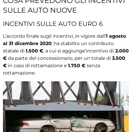
COSA PREVEDONO GLI INCENTIVI
SULLE AUTO NUOVE
INCENTIVI SULLE AUTO EURO 6
L’accordo finale sugli incentivi, in vigore dall’
1 agosto
al 31 dicembre 2020
, ha stabilito un contributo
statale di
1.500 €
, a cui si aggiunge’incentivo di
2.000
€
da parte del concessionario, per un totale di
3.500
€
in caso di rottamazione e
1.750 €
senza
rottamazione.