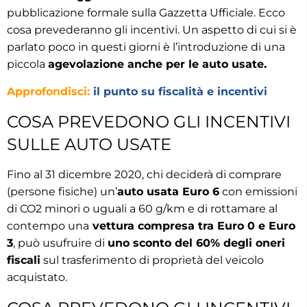
pubblicazione formale sulla Gazzetta Ufficiale. Ecco
cosa prevederanno gli incentivi. Un aspetto di cui si è
parlato poco in questi giorni è l’introduzione di una
piccola
agevolazione anche per le auto usate.
Approfondisci:
il punto su fiscalità e incentivi
COSA PREVEDONO GLI INCENTIVI
SULLE AUTO USATE
Fino al 31 dicembre 2020, chi deciderà di comprare
(persone fisiche) un’
auto usata Euro 6
con emissioni
di CO2 minori o uguali a 60 g/km e di rottamare al
contempo una
vettura compresa tra Euro 0 e Euro
3
, può usufruire di
uno sconto del 60% degli oneri
fiscali
sul trasferimento di proprietà del veicolo
acquistato.