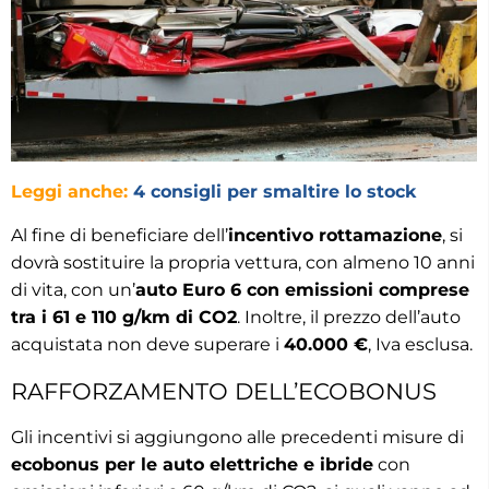
Leggi anche:
4 consigli per smaltire lo stock
Al fine di beneficiare dell’
incentivo rottamazione
, si
dovrà sostituire la propria vettura, con almeno 10 anni
di vita, con un’
auto Euro 6 con emissioni comprese
tra i 61 e 110 g/km di CO2
. Inoltre, il prezzo dell’auto
acquistata non deve superare i
40.000 €
, Iva esclusa.
RAFFORZAMENTO DELL’ECOBONUS
Gli incentivi si aggiungono alle precedenti misure di
ecobonus per le auto elettriche e ibride
con