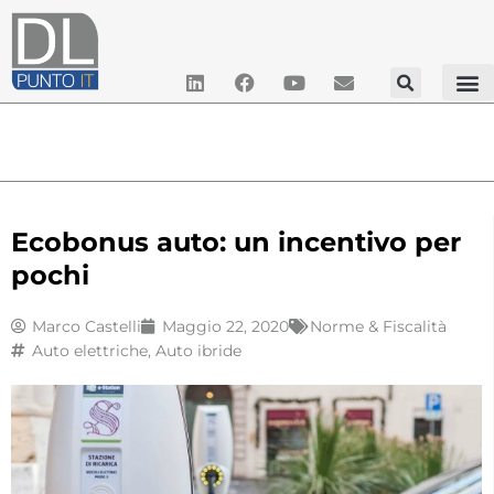
Ecobonus auto: un incentivo per
pochi
Marco Castelli
Maggio 22, 2020
Norme & Fiscalità
Auto elettriche
,
Auto ibride