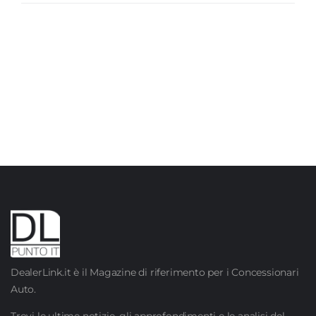
DealerLink.it è il Magazine di riferimento per i Concessionari
Auto.
Trovi le ultime notizie, gli approfondimenti e le analisi del