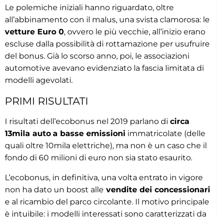
Le polemiche iniziali hanno riguardato, oltre
all’abbinamento con il malus, una svista clamorosa: le
vetture Euro 0
, ovvero le più vecchie, all’inizio erano
escluse dalla possibilità di rottamazione per usufruire
del bonus. Già lo scorso anno, poi, le associazioni
automotive avevano evidenziato la fascia limitata di
modelli agevolati.
PRIMI RISULTATI
I risultati dell’ecobonus nel 2019 parlano di
circa
13mila auto
a basse emissioni
immatricolate (delle
quali oltre 10mila elettriche), ma non è un caso che il
fondo di 60 milioni di euro non sia stato esaurito.
L’ecobonus, in definitiva, una volta entrato in vigore
non ha dato un boost alle
vendite dei concessionari
e al ricambio del parco circolante. Il motivo principale
è intuibile: i modelli interessati sono caratterizzati da