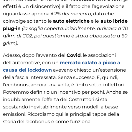
effetti è un disincentivo) e il fatto che l’agevolazione
riguardasse appena
il 2% del mercato
, dato che
coinvolge soltanto le
auto elettriche
e le
auto ibride
plug-in
(la soglia coperta, inizialmente, arrivava a 70
g/km di CO2, poi quest’anno è stata abbassata a 60
g/km).
Adesso, dopo l’avvento del
Covid
, le associazioni
dell’automotive, con un
mercato calato a picco a
causa del lockdown
avevano chiesto un’estensione
della fascia interessata. Senza successo. E, quindi,
l’ecobonus, ancora una volta, è finito sotto i riflettori.
Potremmo definirlo un incentivo per pochi. Anche se
indubbiamente l’offerta dei Costruttori si sta
spostando inevitabilmente verso modelli a basse
emissioni. Ricordiamo qui le principali tappe della
storia dell’ecobonus e come funziona.