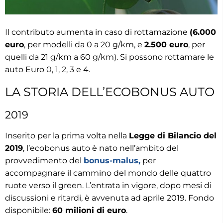
Il contributo aumenta in caso di rottamazione
(6.000
euro
, per modelli da 0 a 20 g/km, e
2.500 euro
, per
quelli da 21 g/km a 60 g/km). Si possono rottamare le
auto Euro 0, 1, 2, 3 e 4.
LA STORIA DELL’ECOBONUS AUTO
2019
Inserito per la prima volta nella
Legge di Bilancio del
2019
, l’ecobonus auto è nato nell’ambito del
provvedimento del
bonus-malus,
per
accompagnare il cammino del mondo delle quattro
ruote verso il green. L’entrata in vigore, dopo mesi di
discussioni e ritardi, è avvenuta ad aprile 2019. Fondo
disponibile:
60 milioni di euro
.