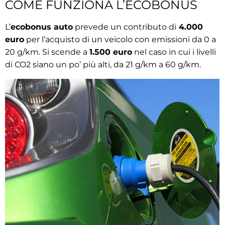
COME FUNZIONA L’ECOBONUS
L’
ecobonus auto
prevede un contributo di
4.000
euro
per l’acquisto di un veicolo con emissioni da 0 a
20 g/km. Si scende a
1.500 euro
nel caso in cui i livelli
di CO2 siano un po’ più alti, da 21 g/km a 60 g/km.