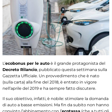
L’
ecobonus per le auto
è il grande protagonista del
Decreto Rilancio
, pubblicato questa settimana sulla
Gazzetta Ufficiale. Un provvedimento che è nato
(sulla carta) alla fine del 2018, è entrato in vigore
nell’aprile del 2019 e ha sempre fatto discutere.
Il suo obiettivo, infatti, è nobile: stimolare la domanda
di auto a basse emissioni. Ma fin da subito non hanno
convinto l’abbinamento con l’
ecotassa
(che a tutti gli