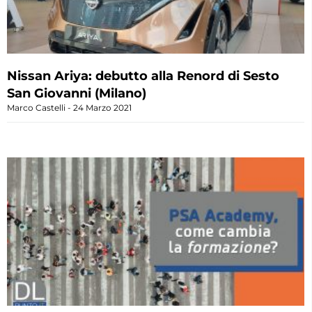
Nissan Ariya: debutto alla Renord di Sesto
San Giovanni (Milano)
Marco Castelli
24 Marzo 2021