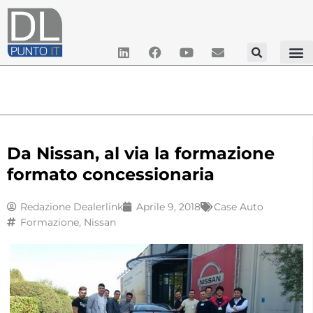
Da Nissan, al via la formazione
formato concessionaria
Redazione Dealerlink
Aprile 9, 2018
Case Auto
Formazione
,
Nissan