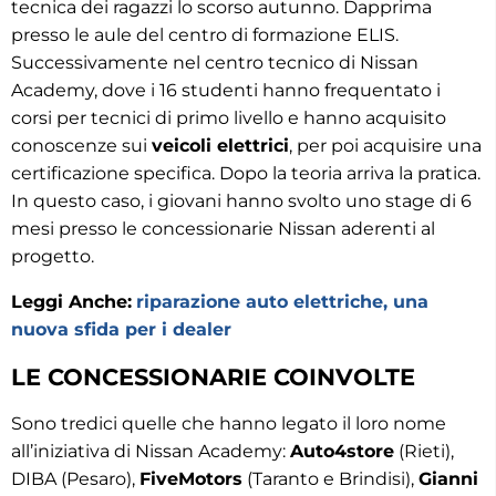
tecnica dei ragazzi lo scorso autunno. Dapprima
presso le aule del centro di formazione ELIS.
Successivamente nel centro tecnico di Nissan
Academy, dove i 16 studenti hanno frequentato i
corsi per tecnici di primo livello e hanno acquisito
conoscenze sui
veicoli elettrici
, per poi acquisire una
certificazione specifica. Dopo la teoria arriva la pratica.
In questo caso, i giovani hanno svolto uno stage di 6
mesi presso le concessionarie Nissan aderenti al
progetto.
Leggi Anche:
riparazione auto elettriche, una
nuova sfida per i dealer
LE CONCESSIONARIE COINVOLTE
Sono tredici quelle che hanno legato il loro nome
all’iniziativa di Nissan Academy:
Auto4store
(Rieti),
DIBA (Pesaro),
FiveMotors
(Taranto e Brindisi),
Gianni