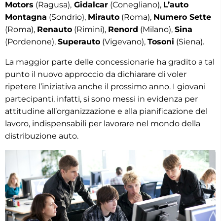
Motors
(Ragusa),
Gidalcar
(Conegliano),
L’auto
Montagna
(Sondrio),
Mirauto
(Roma),
Numero Sette
(Roma),
Renauto
(Rimini),
Renord
(Milano),
Sina
(Pordenone),
Superauto
(Vigevano),
Tosoni
(Siena).
La maggior parte delle concessionarie ha gradito a tal
punto il nuovo approccio da dichiarare di voler
ripetere l’iniziativa anche il prossimo anno. I giovani
partecipanti, infatti, si sono messi in evidenza per
attitudine all’organizzazione e alla pianificazione del
lavoro, indispensabili per lavorare nel mondo della
distribuzione auto.