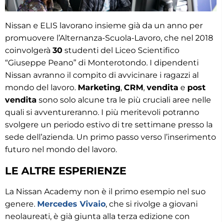
Nissan e ELIS lavorano insieme già da un anno per
promuovere l’Alternanza-Scuola-Lavoro, che nel 2018
coinvolgerà
30
studenti del Liceo Scientifico
“Giuseppe Peano” di Monterotondo. I dipendenti
Nissan avranno il compito di avvicinare i ragazzi al
mondo del lavoro.
Marketing
,
CRM
,
vendita
e
post
vendita
sono solo alcune tra le più cruciali aree nelle
quali si avventureranno. I più meritevoli potranno
svolgere un periodo estivo di tre settimane presso la
sede dell’azienda. Un primo passo verso l’inserimento
futuro nel mondo del lavoro.
LE ALTRE ESPERIENZE
La Nissan Academy non è il primo esempio nel suo
genere.
Mercedes Vivaio
, che si rivolge a giovani
neolaureati, è già giunta alla terza edizione con