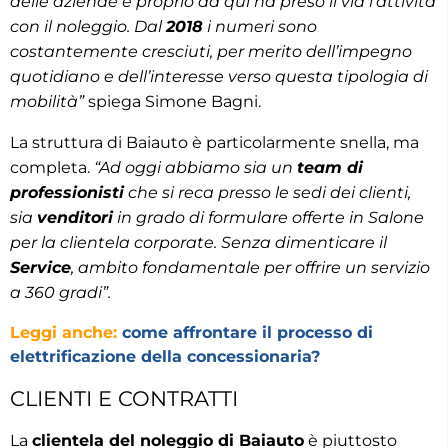
delle aziende e proprio da qui ha preso il via l’attività
con il noleggio. Dal
2018
i numeri sono
costantemente cresciuti, per merito dell’impegno
quotidiano e dell’interesse verso questa tipologia di
mobilità”
spiega Simone Bagni.
La struttura di Baiauto è particolarmente snella, ma
completa.
“Ad oggi abbiamo sia un
team di
professionisti
che si reca presso le sedi dei clienti,
sia
venditori
in grado di formulare offerte in Salone
per la clientela corporate. Senza dimenticare il
Service
, ambito fondamentale per offrire un servizio
a 360 gradi”.
Leggi anche:
come affrontare il processo di
elettrificazione della concessionaria?
CLIENTI E CONTRATTI
La
clientela del noleggio di Baiauto
è piuttosto