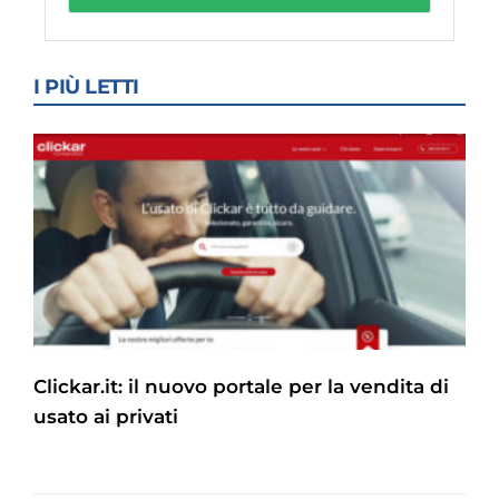
I PIÙ LETTI
Clickar.it: il nuovo portale per la vendita di
usato ai privati