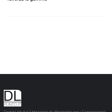
DealerLink.it è il Magazine di riferimento per i Concessionari