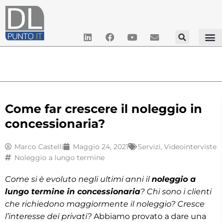
Come far crescere il noleggio in
concessionaria?
Marco Castelli
Maggio 24, 2021
Servizi
,
Videointerviste
Noleggio a lungo termine
Come si è evoluto negli ultimi anni il
noleggio a
lungo termine in concessionaria
? Chi sono i clienti
che richiedono maggiormente il noleggio? Cresce
l’interesse dei privati?
Abbiamo provato a dare una