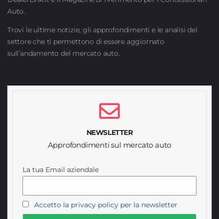
Auto.
Trovi le ultime notizie, gli approfondimenti e le analisi del
settore che ti permettono di essere aggiornato
sull’andamento del mercato auto.
NEWSLETTER
Approfondimenti sul mercato auto
La tua Email aziendale
Accetto la privacy policy per la newsletter