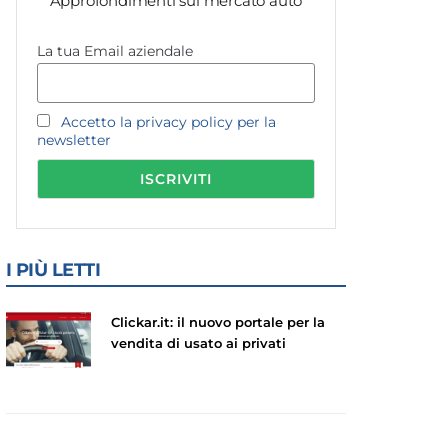
Approfondimenti sul mercato auto
La tua Email aziendale
Accetto la privacy policy per la
newsletter
I PIÙ LETTI
Clickar.it: il nuovo portale per la
vendita di usato ai privati