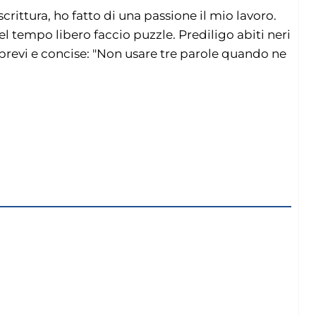
crittura, ho fatto di una passione il mio lavoro.
l tempo libero faccio puzzle. Prediligo abiti neri
brevi e concise: "Non usare tre parole quando ne