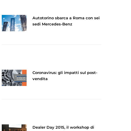
Autotorino sbarca a Roma con sei
sedi Mercedes-Benz
Coronavirus: gli impatti sul post-
vendita
Dealer Day 2015, il workshop di