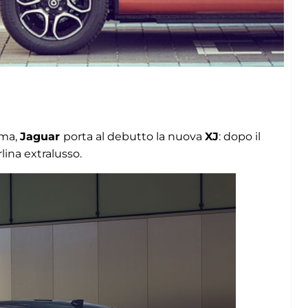
mma,
Jaguar
porta al debutto la nuova
XJ
: dopo il
lina extralusso.