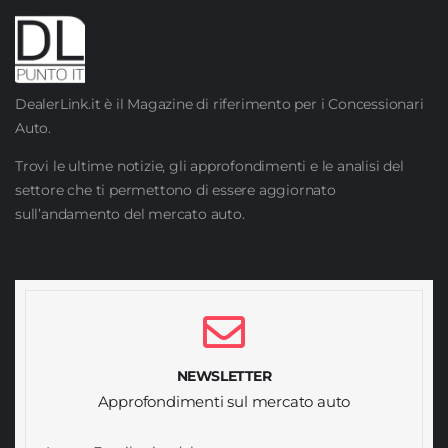
DealerLink.it è il Magazine di riferimento per i Concessionari
Auto.
Trovi le ultime notizie, gli approfondimenti e le analisi del
settore che ti permettono di essere aggiornato
sull’andamento del mercato auto.
NEWSLETTER
Approfondimenti sul mercato auto