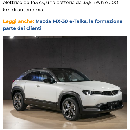
elettrico da 143 cv, una batteria da 35,5 kWh e 200
km di autonomia.
Leggi anche:
Mazda MX-30 e-Talks, la formazione
parte dai clienti