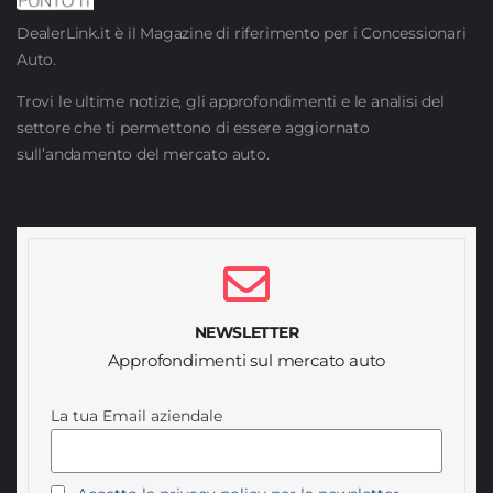
DealerLink.it è il Magazine di riferimento per i Concessionari
Auto.
Trovi le ultime notizie, gli approfondimenti e le analisi del
settore che ti permettono di essere aggiornato
sull’andamento del mercato auto.
NEWSLETTER
Approfondimenti sul mercato auto
La tua Email aziendale