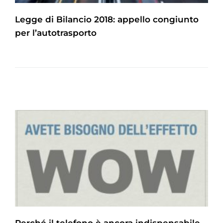
Legge di Bilancio 2018: appello congiunto
per l’autotrasporto
Perché il telefono è ancora indispensabile