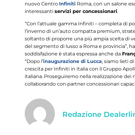
nuovo Centro
Infiniti
Roma, con un salone escl
interessanti
servizi per concessionari
.
“Con l’attuale gamma Infiniti – completa di pot
l’inverno di un’auto compatta premium, strate
soltanto di proporre una più ampia scelta di v
del segmento di lusso a Roma e provincia”,
soddisfazione è stata espressa anche da
Franç
“Dopo l’
inaugurazione di Lucca
, siamo lieti d
crescita per Infiniti in Italia con il Gruppo Apo
italiana. Proseguiremo nella realizzazione dei 
collaborando con partner concessionari capaci
Redazione Dealerli