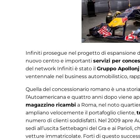
Infiniti prosegue nel progetto di espansione d
nuovo centro e importanti
servizi per conces
del network Infiniti è stato il
Gruppo Apollonj
ventennale nel business automobilistico, rapp
Quella del concessionario romano è una stori
l’Autoamericana e quattro anni dopo viene a
magazzino ricambi
a Roma, nel noto quartiere
ampliano velocemente il portafoglio cliente,
t
numero di clienti soddisfatti. Nel 2009 apre 
sedi all’uscita Settebagni del Gra e ai Parioli, 
vetture immatricolate. Forti di questo success