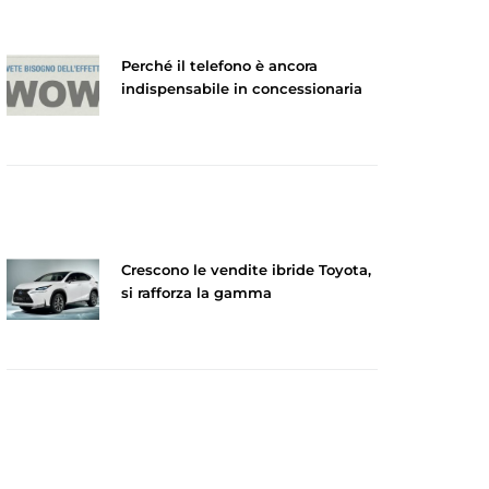
Perché il telefono è ancora
indispensabile in concessionaria
Crescono le vendite ibride Toyota,
si rafforza la gamma