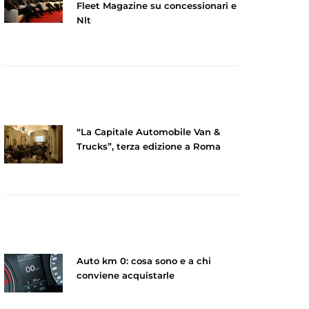
Fleet Magazine su concessionari e
Nlt
“La Capitale Automobile Van &
Trucks”, terza edizione a Roma
Auto km 0: cosa sono e a chi
conviene acquistarle