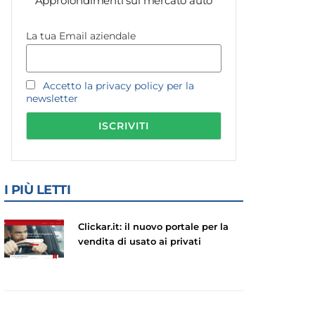
Approfondimenti sul mercato auto
La tua Email aziendale
Accetto la privacy policy per la
newsletter
I PIÙ LETTI
Clickar.it: il nuovo portale per la
vendita di usato ai privati