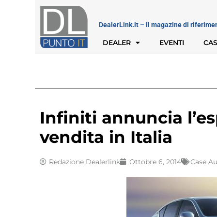
DealerLink.it – Il magazine di riferime
DEALER
EVENTI
CAS
Infiniti annuncia l’e
vendita in Italia
Redazione Dealerlink
Ottobre 6, 2014
Case A