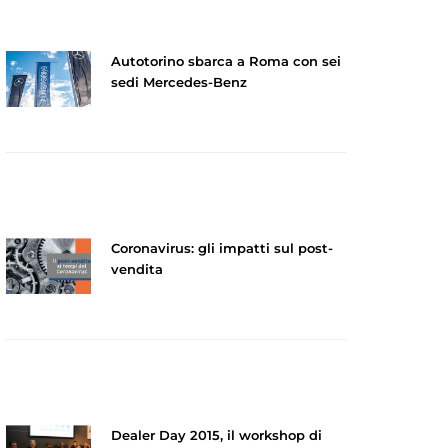
Autotorino sbarca a Roma con sei
sedi Mercedes-Benz
Coronavirus: gli impatti sul post-
vendita
Dealer Day 2015, il workshop di