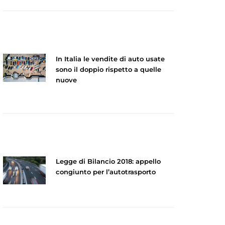
In Italia le vendite di auto usate
sono il doppio rispetto a quelle
nuove
Legge di Bilancio 2018: appello
congiunto per l’autotrasporto