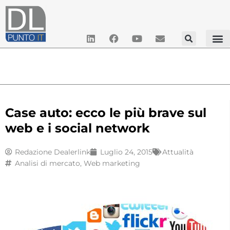
Case auto: ecco le più brave sul
web e i social network
Redazione Dealerlink
Luglio 24, 2015
Attualità
Analisi di mercato
,
Web marketing