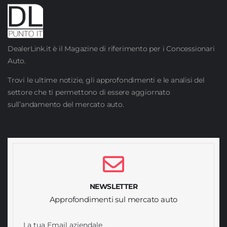
DealerLink.it è il Magazine di riferimento per i Concessionari
Auto.
Trovi le ultime notizie, gli approfondimenti e le analisi del
settore che ti permettono di essere aggiornato
sull’andamento del mercato auto.
NEWSLETTER
Approfondimenti sul mercato auto
La tua Email aziendale