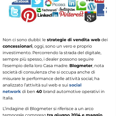
Non ci sono dubbi: le
strategie di vendita web
dei
concessionari
, oggi, sono un vero e proprio
investimento. Percorrendo la strada del digitale,
sempre più spesso, i dealer possono seguire
l’esempio della loro Casa madre.
Blogmeter
, nota
società di consulenza che si occupa anche di
misurare le performance delle attività social, ha
analizzato l’attività sul web e sui
social
network
di ben
40
brand automotive operativi in
Italia.
L’indagine di Blogmeter si riferisce a un arco
temporale compreso
tra giugno 2014 e maggio