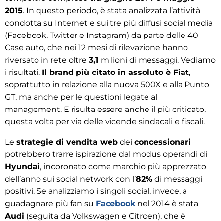
2015
. In questo periodo, è stata analizzata l’attività
condotta su Internet e sui tre più diffusi social media
(Facebook, Twitter e Instagram) da parte delle 40
Case auto, che nei 12 mesi di rilevazione hanno
riversato in rete oltre
3,1
milioni di messaggi. Vediamo
i risultati.
Il brand più citato in assoluto è Fiat
,
soprattutto in relazione alla nuova 500X e alla Punto
GT, ma anche per le questioni legate al
management. E risulta essere anche il più criticato,
questa volta per via delle vicende sindacali e fiscali.
Le
strategie di vendita web
dei
concessionari
potrebbero trarre ispirazione dal modus operandi di
Hyundai
, incoronato come marchio più apprezzato
dell’anno sui social network con l’
82%
di messaggi
positivi. Se analizziamo i singoli social, invece, a
guadagnare più fan su
Facebook
nel 2014 è stata
Audi
(seguita da Volkswagen e Citroen), che è