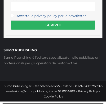
Accetto la privacy policy per la newsletter
SUMO PUBLISHING
Sumo Publishing è l’editore specializzato nelle pubblicazioni
professionali per gli operatori dell’automotive.
Sumo Publishing srl – Via Selvanesco 75 – Milano – P.IVA 04375760966
–
redazione@sumopublishing.it
– tel 02.89544811 –
Privacy Policy
–
Cookie Policy