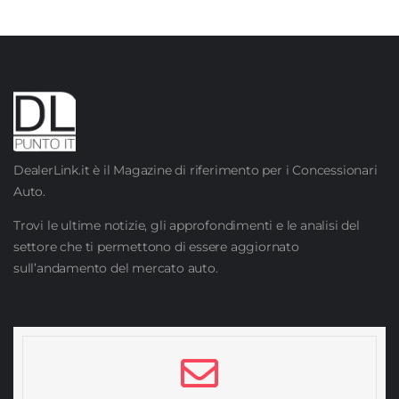
DealerLink.it è il Magazine di riferimento per i Concessionari
Auto.
Trovi le ultime notizie, gli approfondimenti e le analisi del
settore che ti permettono di essere aggiornato
sull’andamento del mercato auto.