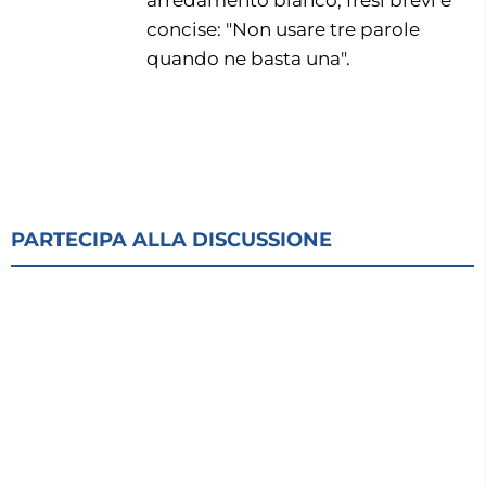
arredamento bianco, fresi brevi e
concise: "Non usare tre parole
quando ne basta una".
PARTECIPA ALLA DISCUSSIONE