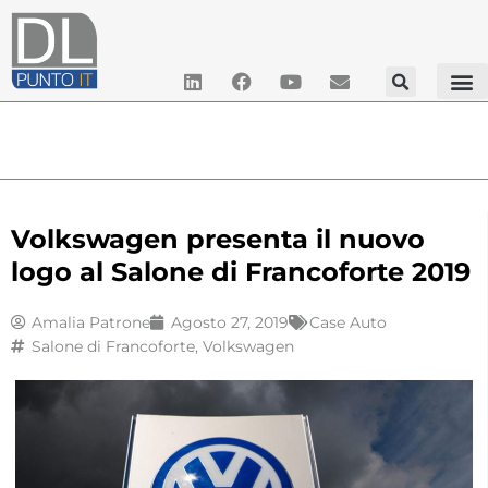
Volkswagen presenta il nuovo
logo al Salone di Francoforte 2019
Amalia Patrone
Agosto 27, 2019
Case Auto
Salone di Francoforte
,
Volkswagen