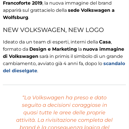
Francoforte 2019
, la nuova immagine del brand
apparirà sul grattacielo della
sede Volkswagen a
Wolfsburg
.
NEW VOLKSWAGEN, NEW LOGO
Ideato da un team di esperti, interni della
Casa
,
formato da
Design e Marketing
la
nuova immagine
di Volkswagen
sarà in primis il simbolo di un grande
cambiamento, avviato già 4 anni fa, dopo lo
scandalo
del dieselgate
.
“La Volkswagen ha preso e dato
seguito a decisioni coraggiose in
quasi tutte le aree delle proprie
attività. La rivisitazione completa del
brand è la conseguenza logica del