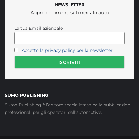
NEWSLETTER
Approfondimenti sul mercato auto
La tua Email aziendale
Accetto la privacy policy per la newsletter
SUMO PUBLISHING
Sumo Publishing è l’editore specializzato nelle pubblicazioni
professionali per gli operatori dell’automotive.