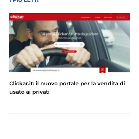
I PIÙ LETTI
Clickar.it: il nuovo portale per la vendita di
usato ai privati