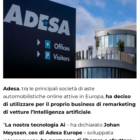
Adesa
, tra le principali società di aste
automobilistiche online attive in Europa,
ha deciso
di utilizzare per il proprio business di remarketing
di vetture l’Intelligenza artificiale
.
“
La nostra tecnologia Ai
– ha dichiarato
Johan
Meyssen
,
ceo di Adesa Europe
– sviluppata