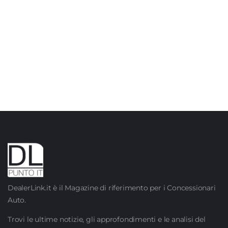
DealerLink.it è il Magazine di riferimento per i Concessionari
Auto.
Trovi le ultime notizie, gli approfondimenti e le analisi del