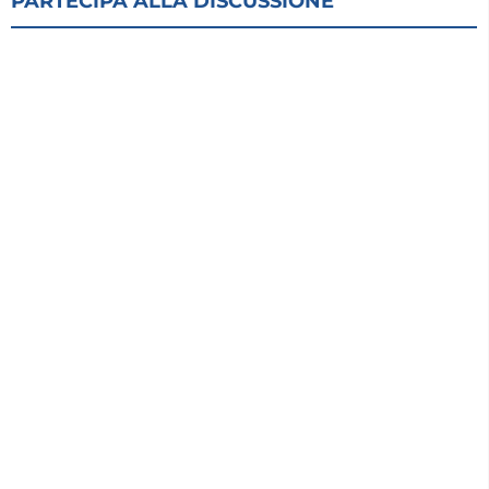
PARTECIPA ALLA DISCUSSIONE