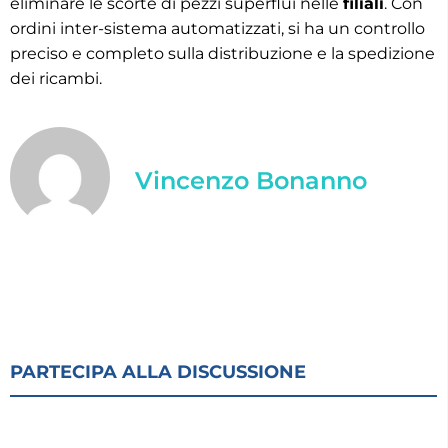
eliminare le scorte di pezzi superflui nelle
filiali
. Con
ordini inter-sistema automatizzati, si ha un controllo
preciso e completo sulla distribuzione e la spedizione
dei ricambi.
Vincenzo Bonanno
PARTECIPA ALLA DISCUSSIONE