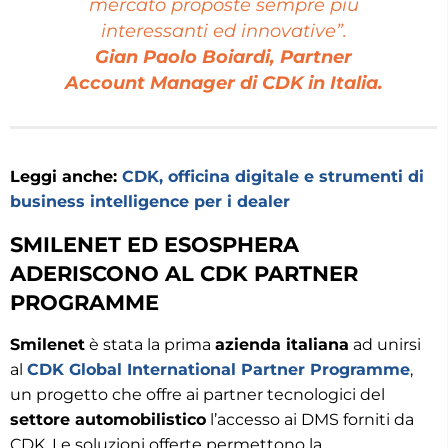
mercato proposte sempre più
interessanti ed innovative”.
Gian Paolo Boiardi, Partner
Account Manager di CDK in Italia.
Leggi anche:
CDK, officina digitale e strumenti di
business intelligence per i dealer
SMILENET ED ESOSPHERA
ADERISCONO AL CDK PARTNER
PROGRAMME
Smilenet
è stata la prima
azienda italiana
ad unirsi
al
CDK Global International Partner Programme
,
un progetto che offre ai partner tecnologici del
settore automobilistico
l’accesso ai DMS forniti da
CDK. Le soluzioni offerte permettono la