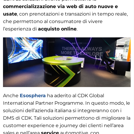
commercializzazione via web di auto nuove e
usate
, con prenotazioni e transazioni in tempo reale,
che permettono al consumatore di vivere
l’esperienza di
acquisto online
.
Anche
Esosphera
ha aderito al CDK Global
International Partner Programme. In questo modo, le
soluzioni dell’azienda italiana si integreranno con i
DMS di CDK. Tali soluzioni permettono di migliorare la
customer experience e journey dei clienti nell’area
sales e nell’area
service
automotive, con