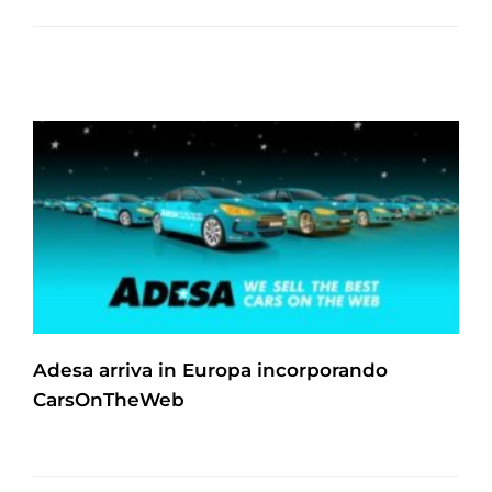
Adesa arriva in Europa incorporando
CarsOnTheWeb