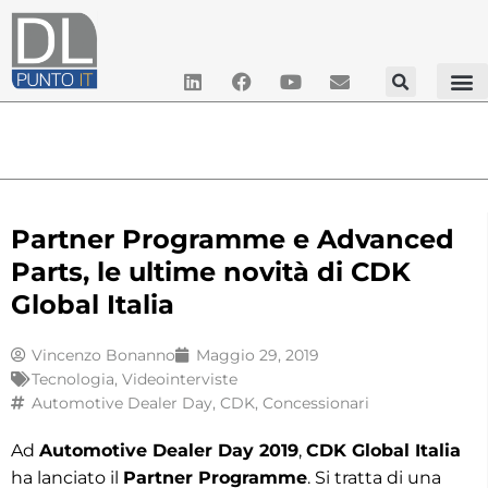
Partner Programme e Advanced
Parts, le ultime novità di CDK
Global Italia
Vincenzo Bonanno
Maggio 29, 2019
Tecnologia
,
Videointerviste
Automotive Dealer Day
,
CDK
,
Concessionari
Ad
Automotive Dealer Day 2019
,
CDK Global Italia
ha lanciato il
Partner Programme
. Si tratta di una