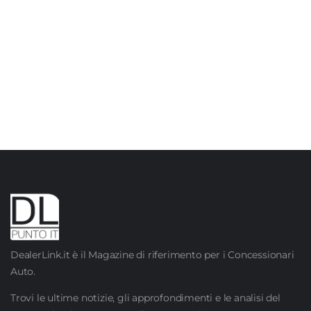
DealerLink.it è il Magazine di riferimento per i Concessionari
Auto.
Trovi le ultime notizie, gli approfondimenti e le analisi del