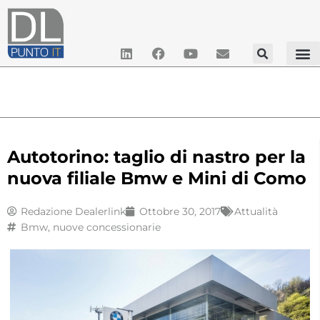
Autotorino: taglio di nastro per la
nuova filiale Bmw e Mini di Como
Redazione Dealerlink
Ottobre 30, 2017
Attualità
Bmw
,
nuove concessionarie