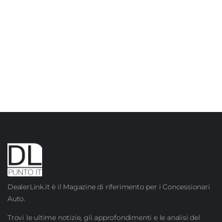
DealerLink.it è il Magazine di riferimento per i Concessionari
Auto.
Trovi le ultime notizie, gli approfondimenti e le analisi del