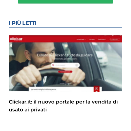
I PIÙ LETTI
Clickar.it: il nuovo portale per la vendita di
usato ai privati