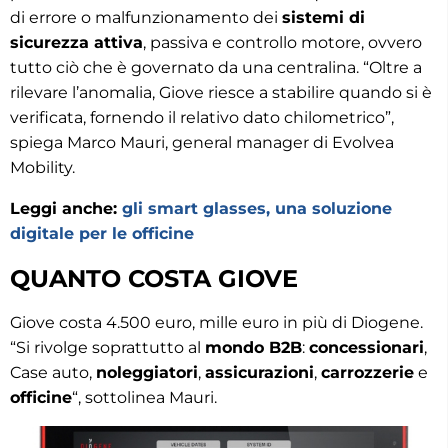
di errore o malfunzionamento dei
sistemi di
sicurezza attiva
, passiva e controllo motore, ovvero
tutto ciò che è governato da una centralina. “Oltre a
rilevare l’anomalia, Giove riesce a stabilire quando si è
verificata, fornendo il relativo dato chilometrico”,
spiega Marco Mauri, general manager di Evolvea
Mobility.
Leggi anche:
gli smart glasses, una soluzione
digitale per le officine
QUANTO COSTA GIOVE
Giove costa 4.500 euro, mille euro in più di Diogene.
“Si rivolge soprattutto al
mondo B2B
:
concessionari
,
Case auto,
noleggiatori
,
assicurazioni
,
carrozzerie
e
officine
“, sottolinea Mauri.