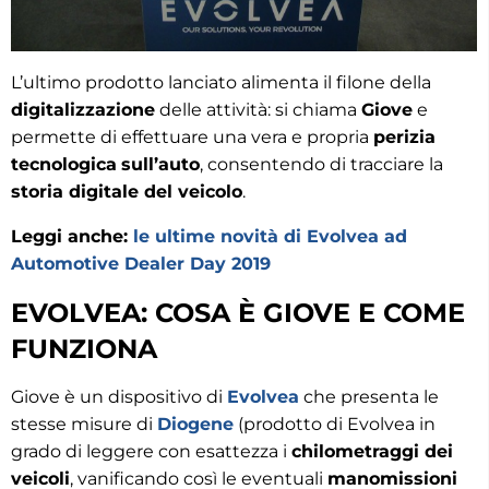
L’ultimo prodotto lanciato alimenta il filone della
digitalizzazione
delle attività: si chiama
Giove
e
permette di effettuare una vera e propria
perizia
tecnologica
sull’auto
, consentendo di tracciare la
storia digitale del veicolo
.
Leggi anche:
le ultime novità di Evolvea ad
Automotive Dealer Day 2019
EVOLVEA: COSA È GIOVE E COME
FUNZIONA
Giove è un dispositivo di
Evolvea
che presenta le
stesse misure di
Diogene
(prodotto di Evolvea in
grado di leggere con esattezza i
chilometraggi dei
veicoli
, vanificando così le eventuali
manomissioni