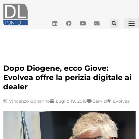
Dopo Diogene, ecco Giove:
Evolvea offre la perizia digitale ai
dealer
Vincenzo Bonanno
Luglio 19, 2019
Servizi
Evolvea