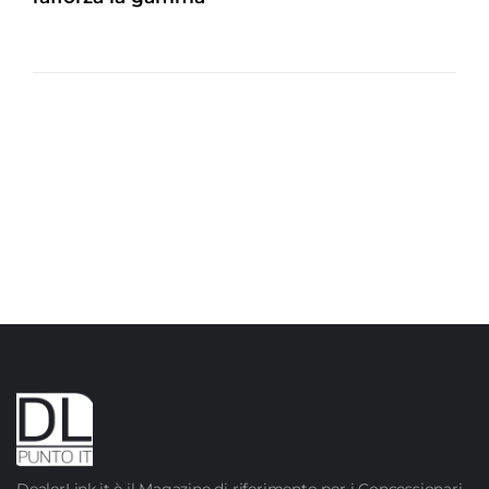
DealerLink.it è il Magazine di riferimento per i Concessionari