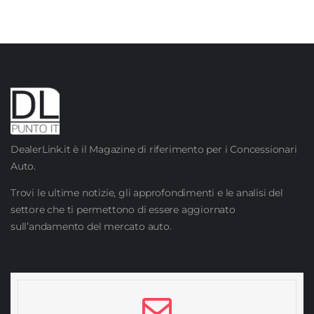
DealerLink.it è il Magazine di riferimento per i Concessionari
Auto.
Trovi le ultime notizie, gli approfondimenti e le analisi del
settore che ti permettono di essere aggiornato
sull’andamento del mercato auto.