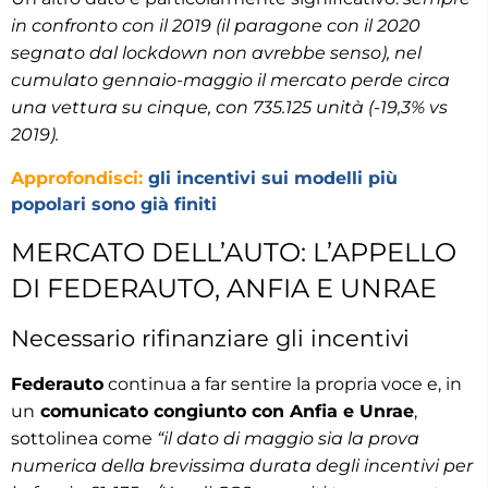
in confronto con il 2019 (il paragone con il 2020
segnato dal lockdown non avrebbe senso), nel
cumulato gennaio-maggio il mercato perde circa
una vettura su cinque, con 735.125 unità (-19,3% vs
2019).
Approfondisci:
gli incentivi sui modelli più
popolari sono già finiti
MERCATO DELL’AUTO: L’APPELLO
DI FEDERAUTO, ANFIA E UNRAE
Necessario rifinanziare gli incentivi
Federauto
continua a far sentire la propria voce e, in
un
comunicato congiunto con Anfia e Unrae
,
sottolinea come
“il dato di maggio sia la prova
numerica della brevissima durata degli incentivi per