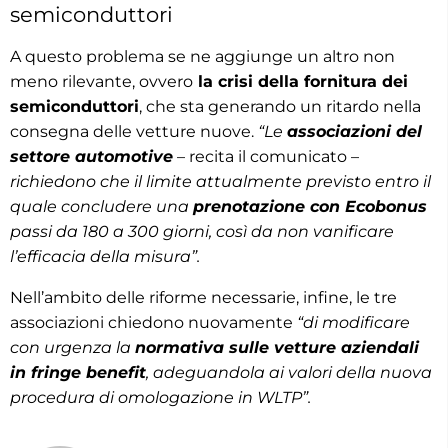
semiconduttori
A questo problema se ne aggiunge un altro non
meno rilevante, ovvero
la crisi della fornitura dei
semiconduttori
, che sta generando un ritardo nella
consegna delle vetture nuove.
“Le
associazioni del
settore automotive
– recita il comunicato –
richiedono che il limite attualmente previsto entro il
quale concludere una
prenotazione con Ecobonus
passi da 180 a 300 giorni, così da non vanificare
l’efficacia della misura”.
Nell’ambito delle riforme necessarie, infine, le tre
associazioni chiedono nuovamente
“di modificare
con urgenza la
normativa sulle vetture aziendali
in fringe benefit
, adeguandola ai valori della nuova
procedura di omologazione in WLTP”.