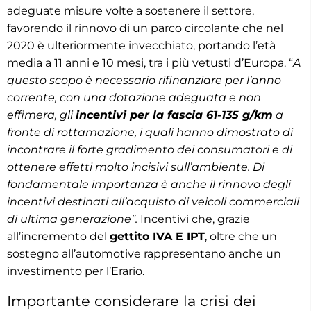
adeguate misure volte a sostenere il settore,
favorendo il rinnovo di un parco circolante che nel
2020 è ulteriormente invecchiato, portando l’età
media a 11 anni e 10 mesi, tra i più vetusti d’Europa. “
A
questo scopo è necessario rifinanziare per l’anno
corrente, con una dotazione adeguata e non
effimera, gli
incentivi per la fascia 61-135 g/km
a
fronte di rottamazione, i quali hanno dimostrato di
incontrare il forte gradimento dei consumatori e di
ottenere effetti molto incisivi sull’ambiente. Di
fondamentale importanza è anche il rinnovo degli
incentivi destinati all’acquisto di veicoli commerciali
di ultima generazione”.
Incentivi che, grazie
all’incremento del
gettito IVA E IPT
, oltre che un
sostegno all’automotive rappresentano anche un
investimento per l’Erario.
Importante considerare la crisi dei