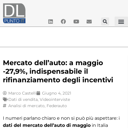
Mercato dell’auto: a maggio
-27,9%, indispensabile il
rifinanziamento degli incentivi
Marco Castelli
Giugno 4, 2021
Dati di vendita
,
Videointerviste
Analisi di mercato
,
Federauto
I numeri parlano chiaro e non si può più aspettare: i
dati del mercato dell’auto di maggio
in Italia