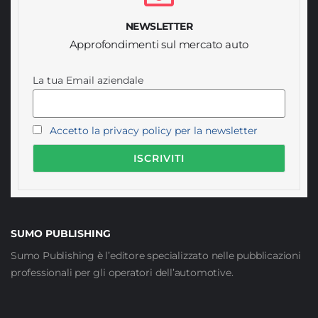
NEWSLETTER
Approfondimenti sul mercato auto
La tua Email aziendale
Accetto la privacy policy per la newsletter
SUMO PUBLISHING
Sumo Publishing è l’editore specializzato nelle pubblicazioni
professionali per gli operatori dell’automotive.