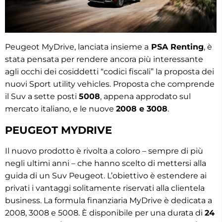
Peugeot MyDrive, lanciata insieme a
PSA Renting
, è
stata pensata per rendere ancora più interessante
agli occhi dei cosiddetti “codici fiscali” la proposta dei
nuovi Sport utility vehicles. Proposta che comprende
il Suv a sette posti
5008
, appena approdato sul
mercato italiano, e le nuove
2008 e 3008
.
PEUGEOT MYDRIVE
Il nuovo prodotto è rivolta a coloro – sempre di più
negli ultimi anni – che hanno scelto di mettersi alla
guida di un Suv Peugeot. L’obiettivo è estendere ai
privati i vantaggi solitamente riservati alla clientela
business. La formula finanziaria MyDrive è dedicata a
2008, 3008 e 5008. È disponibile per una durata di
24