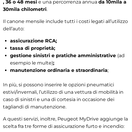
, 36 o 48 mesi
e una percorrenza annua
da 10mila a
30mila chilometri
.
Il canone mensile include tutti i costi legati all’utilizzo
dell’auto:
assicurazione RCA;
tassa di proprietà;
gestione sinistri e pratiche amministrative
(ad
esempio le multe)
;
manutenzione ordinaria e straordinaria
;
In più, si possono inserire le opzioni pneumatici
estivi/invernali, l’utilizzo di una vettura di mobilità in
caso di sinistri e una di cortesia in occasione dei
tagliandi di manutenzione.
A questi servizi, inoltre, Peugeot MyDrive aggiunge la
scelta fra tre forme di assicurazione furto e incendio: