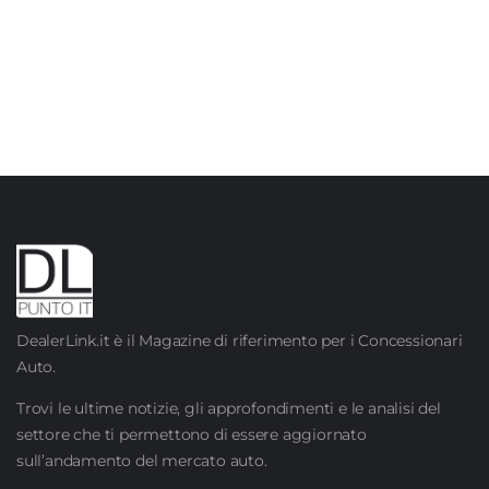
DealerLink.it è il Magazine di riferimento per i Concessionari
Auto.
Trovi le ultime notizie, gli approfondimenti e le analisi del
settore che ti permettono di essere aggiornato
sull’andamento del mercato auto.