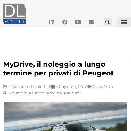
MyDrive, il noleggio a lungo
termine per privati di Peugeot
Redazione Dealerlink
Giugno 9, 2017
Case Auto
Noleggio a lungo termine
,
Peugeot