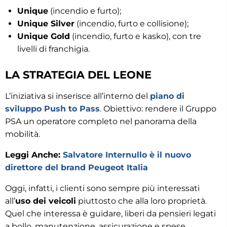
Unique
(incendio e furto);
Unique Silver
(incendio, furto e collisione);
Unique Gold
(incendio, furto e kasko), con tre
livelli di franchigia.
LA STRATEGIA DEL LEONE
L’iniziativa si inserisce all’interno del
piano di
sviluppo Push to Pass
. Obiettivo: rendere il Gruppo
PSA un operatore completo nel panorama della
mobilità.
Leggi Anche:
Salvatore Internullo è il nuovo
direttore del brand Peugeot Italia
Oggi, infatti, i clienti sono sempre più interessati
all’
uso dei veicoli
piuttosto che alla loro proprietà.
Quel che interessa è guidare, liberi da pensieri legati
a bollo, manutenzione, assicurazione e spese