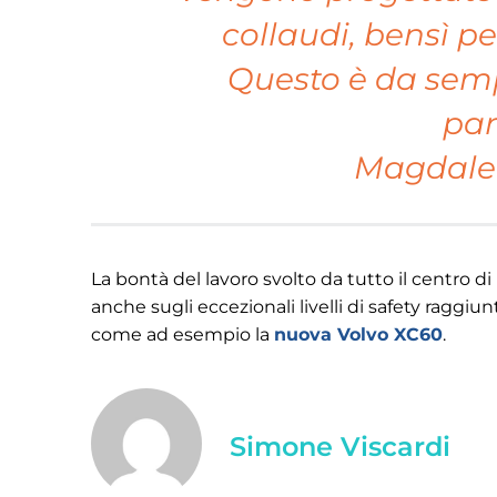
collaudi, bensì p
Questo è da semp
par
Magdale
La bontà del lavoro svolto da tutto il centro di r
anche sugli eccezionali livelli di safety raggiu
come ad esempio la
nuova Volvo XC60
.
Simone Viscardi