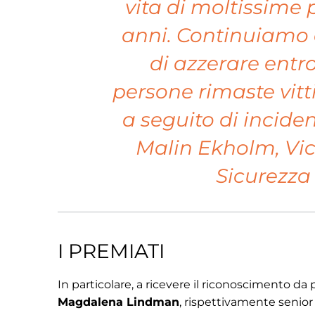
vita di moltissime 
anni. Continuiamo a
di azzerare entro
persone rimaste vit
a seguito di incide
Malin Ekholm, Vic
Sicurezza 
I PREMIATI
In particolare, a ricevere il riconoscimento da
Magdalena Lindman
, rispettivamente senior 