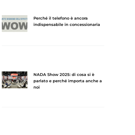
Perché il telefono è ancora
indispensabile in concessionaria
NADA Show 2025: di cosa si è
parlato e perché importa anche a
noi