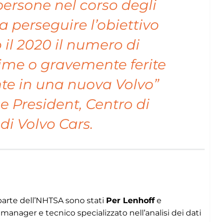
persone nel corso degli
 perseguire l’obiettivo
 il 2020 il numero di
time o gravemente ferite
nte in una nuova Volvo”
e President, Centro di
di Volvo Cars.
 parte dell’NHTSA sono stati
Per Lenhoff
e
manager e tecnico specializzato nell’analisi dei dati