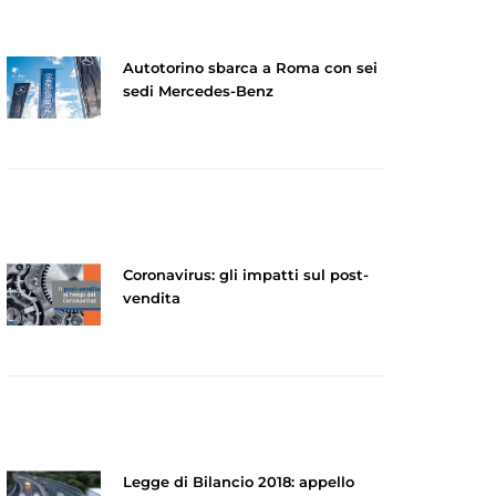
Autotorino sbarca a Roma con sei
sedi Mercedes-Benz
Coronavirus: gli impatti sul post-
vendita
Legge di Bilancio 2018: appello