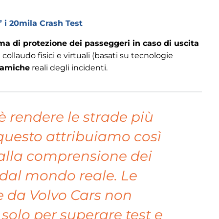
” i 20mila Crash Test
a di protezione dei passeggeri in caso di uscita
collaudo fisici e virtuali (basati su tecnologie
namiche
reali degli incidenti.
 è rendere le strade più
r questo attribuiamo così
alla comprensione dei
 dal mondo reale. Le
e da Volvo Cars non
solo per superare test e