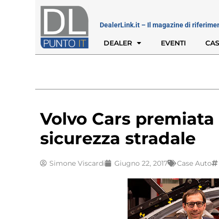
DealerLink.it – Il magazine di riferime
DEALER
EVENTI
CAS
Volvo Cars premiata 
sicurezza stradale
Simone Viscardi
Giugno 22, 2017
Case Auto