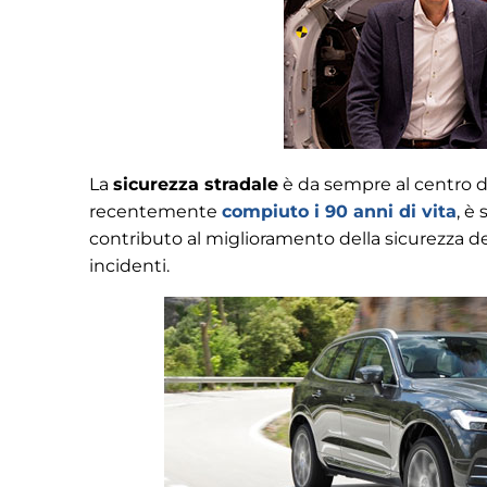
La
sicurezza stradale
è da sempre al centro de
recentemente
compiuto i 90 anni di vita
, è
contributo al miglioramento della sicurezza del
incidenti.