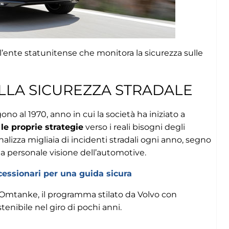
 l’ente statunitense che monitora la sicurezza sulle
LLA SICUREZZA STRADALE
gono al 1970, anno in cui la società ha iniziato a
 le proprie strategie
verso i reali bisogni degli
alizza migliaia di incidenti stradali ogni anno, segno
a personale visione dell’automotive.
cessionari per una guida sicura
i Omtanke, il programma stilato da Volvo con
enibile nel giro di pochi anni.