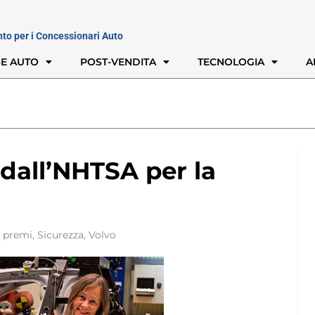
nto per i Concessionari Auto
E AUTO
POST-VENDITA
TECNOLOGIA
A
dall’NHTSA per la
premi
,
Sicurezza
,
Volvo