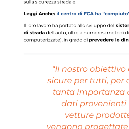
sulla sicurezza stradale.
Leggi Anche:
il centro di FCA ha “compiuto
Il loro lavoro ha portato allo sviluppo del
sistem
di strada
dell’auto, oltre a numerosi metodi di 
computerizzate), in grado di
prevedere le di
“Il nostro obiettivo
sicure per tutti, pe
tanta importanza 
dati provenienti
vetture prodott
vengono progettate 