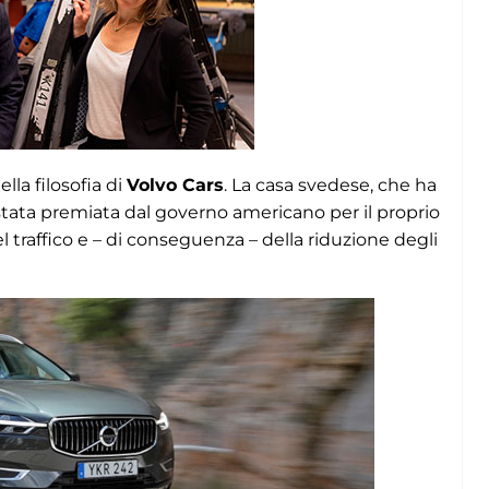
lla filosofia di
Volvo Cars
. La casa svedese, che ha
 stata premiata dal governo americano per il proprio
 traffico e – di conseguenza – della riduzione degli