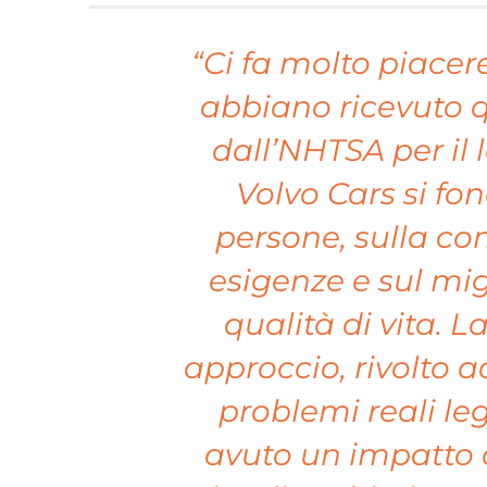
“Ci fa molto piace
abbiano ricevuto 
dall’NHTSA per il 
Volvo Cars si fon
persone, sulla co
esigenze e sul mi
qualità di vita. 
approccio, rivolto ad
problemi reali leg
avuto un impatto c