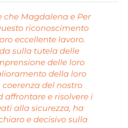
re che Magdalena e Per
questo riconoscimento
loro eccellente lavoro.
da sulla tutela delle
mprensione delle loro
glioramento della loro
La coerenza del nostro
 affrontare e risolvere i
ati alla sicurezza, ha
hiaro e decisivo sulla