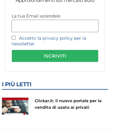
Approfondimenti sul mercato auto
La tua Email aziendale
Accetto la privacy policy per la
newsletter
I PIÙ LETTI
Clickar.it: il nuovo portale per la
vendita di usato ai privati