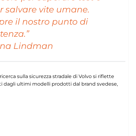
er salvare vite umane.
re il nostro punto di
tenza.”
na Lindman
icerca sulla sicurezza stradale di Volvo si riflette
nti dagli ultimi modelli prodotti dal brand svedese,