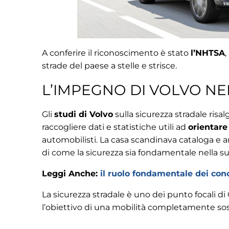
A conferire il riconoscimento è stato
l’NHTSA
,
strade del paese a stelle e strisce.
L’IMPEGNO DI VOLVO NE
Gli
studi di Volvo
sulla sicurezza stradale risal
raccogliere dati e statistiche utili ad
orientare
automobilisti. La casa scandinava cataloga e an
di come la sicurezza sia fondamentale nella su
Leggi Anche:
il ruolo fondamentale dei con
La sicurezza stradale è uno dei punto focali d
l’obiettivo di una mobilità completamente sost