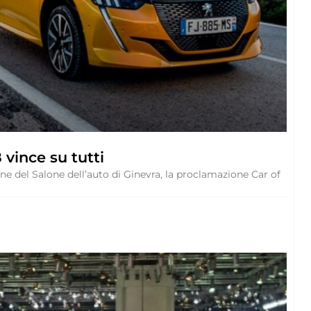
vince su tutti
one del Salone dell’auto di Ginevra, la proclamazione Car of