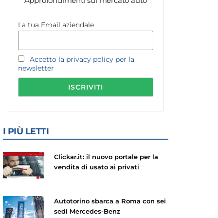
Approfondimenti sul mercato auto
La tua Email aziendale
Accetto la privacy policy per la
newsletter
I PIÙ LETTI
Clickar.it: il nuovo portale per la
vendita di usato ai privati
Autotorino sbarca a Roma con sei
sedi Mercedes-Benz