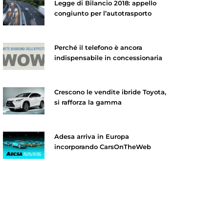
Legge di Bilancio 2018: appello
congiunto per l’autotrasporto
Perché il telefono è ancora
indispensabile in concessionaria
Crescono le vendite ibride Toyota,
si rafforza la gamma
Adesa arriva in Europa
incorporando CarsOnTheWeb