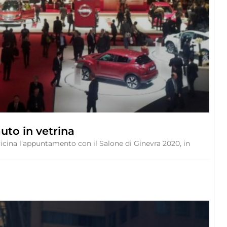
auto in vetrina
vicina l’appuntamento con il Salone di Ginevra 2020, in