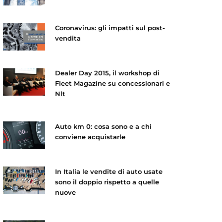
Coronavirus: gli impatti sul post-
vendita
Dealer Day 2015, il workshop di
Fleet Magazine su concessionari e
Nlt
Auto km 0: cosa sono e a chi
conviene acquistarle
In Italia le vendite di auto usate
sono il doppio rispetto a quelle
nuove