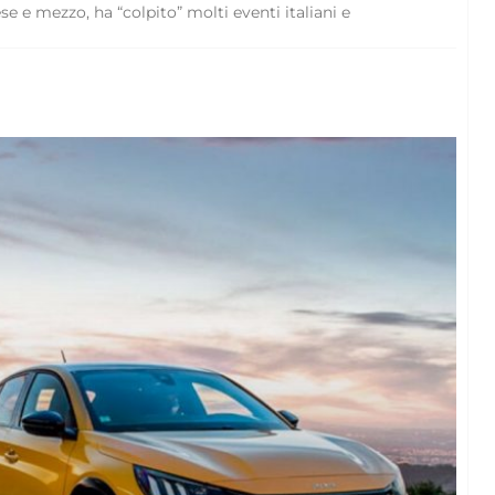
ese e mezzo, ha “colpito” molti eventi italiani e