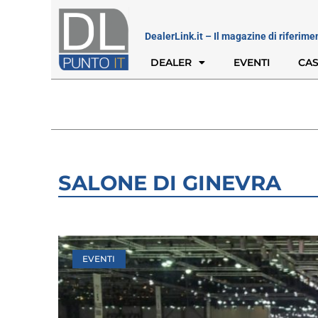
DealerLink.it – Il magazine di riferime
DEALER
EVENTI
CAS
SALONE DI GINEVRA
EVENTI