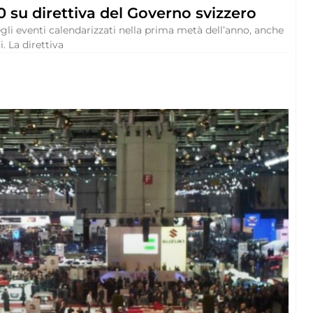
0 su direttiva del Governo svizzero
i eventi calendarizzati nella prima metà dell’anno, anche
. La direttiva