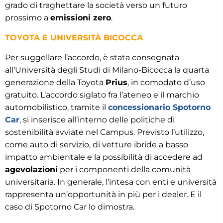
grado di traghettare la società verso un futuro
prossimo a
emissioni zero
.
TOYOTA E UNIVERSITÀ BICOCCA
Per suggellare l’accordo, è stata consegnata
all’Università degli Studi di Milano-Bicocca la quarta
generazione della Toyota
Prius
, in comodato d’uso
gratuito. L’accordo siglato fra l’ateneo e il marchio
automobilistico, tramite il
concessionario Spotorno
Car
, si inserisce all’interno delle politiche di
sostenibilità avviate nel Campus. Previsto l’utilizzo,
come auto di servizio, di vetture ibride a basso
impatto ambientale e la possibilità di accedere ad
agevolazioni
per i componenti della comunità
universitaria. In generale, l’intesa con enti e università
rappresenta un’opportunità in più per i dealer. E il
caso di Spotorno Car lo dimostra.