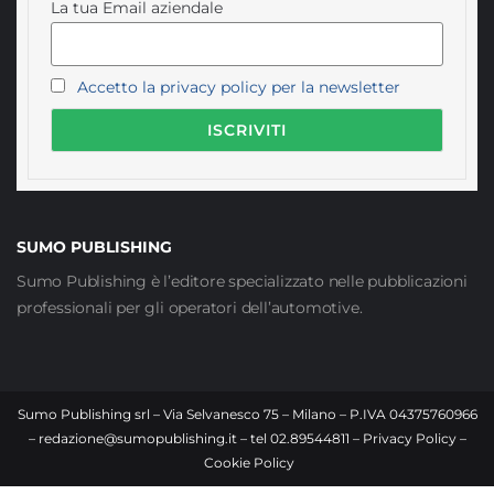
La tua Email aziendale
Accetto la privacy policy per la newsletter
SUMO PUBLISHING
Sumo Publishing è l’editore specializzato nelle pubblicazioni
professionali per gli operatori dell’automotive.
Sumo Publishing srl – Via Selvanesco 75 – Milano – P.IVA 04375760966
–
redazione@sumopublishing.it
– tel 02.89544811 –
Privacy Policy
–
Cookie Policy