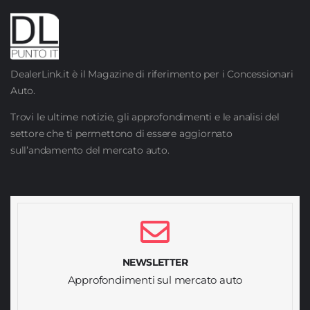
DealerLink.it è il Magazine di riferimento per i Concessionari
Auto.
Trovi le ultime notizie, gli approfondimenti e le analisi del
settore che ti permettono di essere aggiornato
sull’andamento del mercato auto.
NEWSLETTER
Approfondimenti sul mercato auto