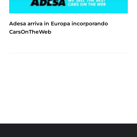
Adesa arriva in Europa incorporando
CarsOnTheWeb