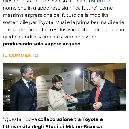
giovani, è stata pure esposta la Toyota
Mirai
(un
nome che in giapponese significa futuro), come
massima espressione del futuro della mobilità
sostenibile per Toyota. Mirai è la prima berlina di serie
al mondo alimentata esclusivamente a idrogeno e in
grado quindi di viaggiare a zero emissioni,
producendo solo vapore acqueo
.
IL COMMENTO
“Questa nuova
collaborazione tra Toyota e
l’Università degli Studi di Milano-Bicocca