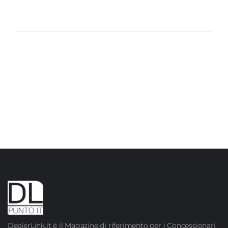
DealerLink.it è il Magazine di riferimento per i Concessionari