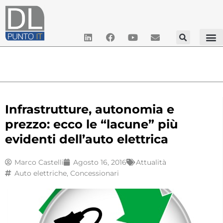
Infrastrutture, autonomia e
prezzo: ecco le “lacune” più
evidenti dell’auto elettrica
Marco Castelli
Agosto 16, 2016
Attualità
Auto elettriche
,
Concessionari