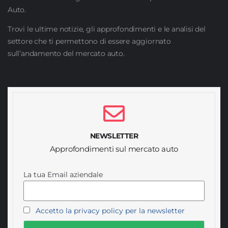
Auto.
Trovi le ultime notizie, gli approfondimenti e le analisi del
settore che ti permettono di essere aggiornato
sull’andamento del mercato auto.
NEWSLETTER
Approfondimenti sul mercato auto
La tua Email aziendale
Accetto la privacy policy per la newsletter