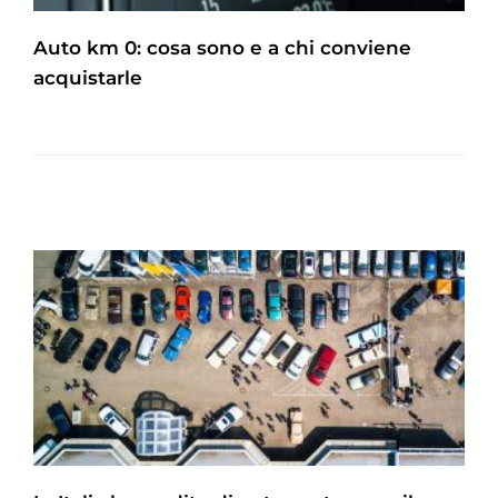
Auto km 0: cosa sono e a chi conviene
acquistarle