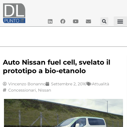
Auto Nissan fuel cell, svelato il
prototipo a bio-etanolo
Vincenzo Bonanno
Settembre 2, 2016
Attualità
Concessionari
,
Nissan