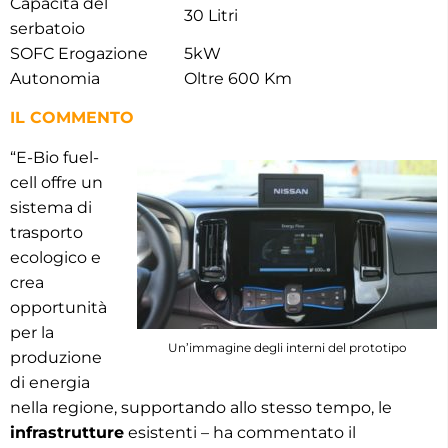
Capacità del
30 Litri
serbatoio
SOFC Erogazione
5kW
Autonomia
Oltre 600 Km
IL COMMENTO
“E-Bio fuel-
cell offre un
sistema di
trasporto
ecologico e
crea
opportunità
per la
Un’immagine degli interni del prototipo
produzione
di energia
nella regione, supportando allo stesso tempo, le
infrastrutture
esistenti – ha commentato il