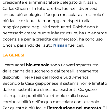
presidente e amministratore delegato di Nissan,
Carlos Ghosn -. In futuro, e-bio fuel-cell diventerà
ancora più ecologica. L’acqua mescolata all’etanolo è
più facile e sicura da maneggiare rispetto alla
maggior parte degli altri carburanti. Poiché non è
necessario creare nuove infrastrutture, ha un enorme
potenziale per la crescita del mercato”, ha concluso
Ghosn, parlando dell’auto
Nissan
fuel cell.
LA GENESI
I carburanti
bio-etanolo
sono ricavati soprattutto
dalla canna da zucchero o dai cereali, largamente
disponibili nei Paesi del Nord e Sud America.
Secondo la Casa giapponese, il sistema non è limitato
dalle infrastrutture di ricarica esistenti. Ciò grazie
all’ampia disponibilità di etanolo e alla bassa
combustibilità dell’acqua mescolata con l’etanolo.
Per questo è più facile l’
introduzione nel mercato
. E i