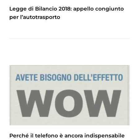
Legge di Bilancio 2018: appello congiunto
per l’autotrasporto
Perché il telefono è ancora indispensabile