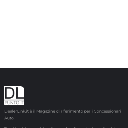
DealerLink.it è il Magazine di riferimento per i Concessionari
Auto.