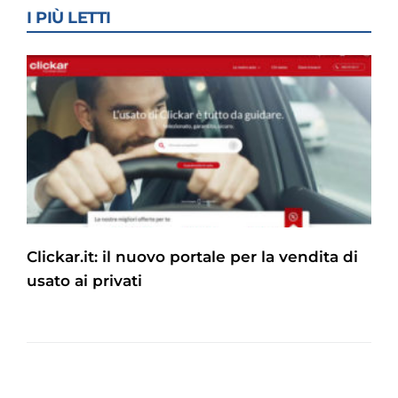
I PIÙ LETTI
Clickar.it: il nuovo portale per la vendita di
usato ai privati