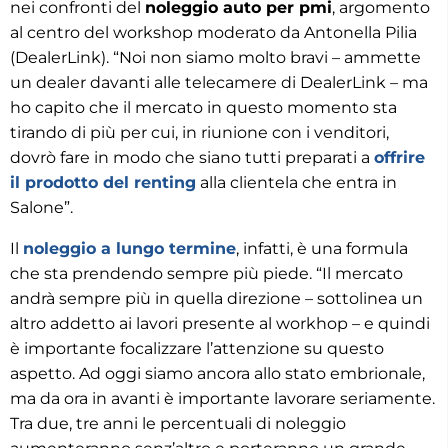
nei confronti del
noleggio auto per pmi
, argomento
al centro del workshop moderato da Antonella Pilia
(DealerLink). “Noi non siamo molto bravi – ammette
un dealer davanti alle telecamere di DealerLink – ma
ho capito che il mercato in questo momento sta
tirando di più per cui, in riunione con i venditori,
dovrò fare in modo che siano tutti preparati a
offrire
il prodotto del renting
alla clientela che entra in
Salone”.
Il
noleggio a lungo termine
, infatti, è una formula
che sta prendendo sempre più piede. “Il mercato
andrà sempre più in quella direzione – sottolinea un
altro addetto ai lavori presente al workhop – e quindi
è importante focalizzare l’attenzione su questo
aspetto. Ad oggi siamo ancora allo stato embrionale,
ma da ora in avanti è importante lavorare seriamente.
Tra due, tre anni le percentuali di noleggio