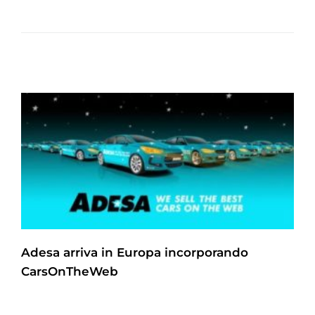
Adesa arriva in Europa incorporando
CarsOnTheWeb