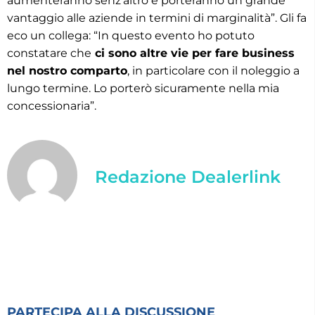
aumenteranno senz’altro e porteranno un grande
vantaggio alle aziende in termini di marginalità”. Gli fa
eco un collega: “In questo evento ho potuto
constatare che
ci sono altre vie per fare business
nel nostro comparto
, in particolare con il noleggio a
lungo termine. Lo porterò sicuramente nella mia
concessionaria”.
Redazione Dealerlink
PARTECIPA ALLA DISCUSSIONE