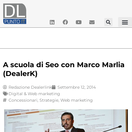
A scuola di Seo con Marco Marlia
(DealerK)
Redazione Dealerlink
Settembre 12, 2014
Digital & Web marketing
Concessionari
,
Strategie
,
Web marketing