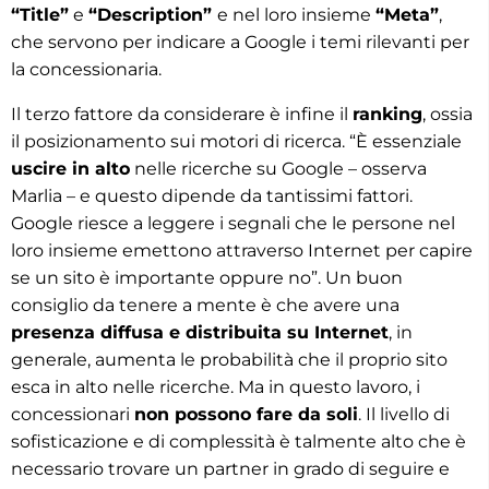
“Title”
e
“Description”
e nel loro insieme
“Meta”
,
che servono per indicare a Google i temi rilevanti per
la concessionaria.
Il terzo fattore da considerare è infine il
ranking
, ossia
il posizionamento sui motori di ricerca. “È essenziale
uscire in alto
nelle ricerche su Google – osserva
Marlia – e questo dipende da tantissimi fattori.
Google riesce a leggere i segnali che le persone nel
loro insieme emettono attraverso Internet per capire
se un sito è importante oppure no”. Un buon
consiglio da tenere a mente è che avere una
presenza diffusa e distribuita su Internet
, in
generale, aumenta le probabilità che il proprio sito
esca in alto nelle ricerche. Ma in questo lavoro, i
concessionari
non possono fare da soli
. Il livello di
sofisticazione e di complessità è talmente alto che è
necessario trovare un partner in grado di seguire e