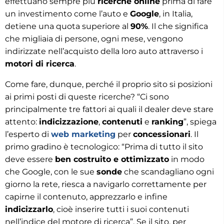
effettuano sempre più
ricerche online
prima di fare
un investimento come l’auto e
Google
, in Italia,
detiene una quota superiore al
90%
. Il che significa
che migliaia di persone, ogni mese, vengono
indirizzate nell’acquisto della loro auto attraverso i
motori di ricerca
.
Come fare, dunque, perché il proprio sito si posizioni
ai primi posti di queste ricerche? “Ci sono
principalmente tre fattori ai quali il dealer deve stare
attento:
indicizzazione
,
contenuti
e
ranking
”, spiega
l’esperto di
web marketing
per
concessionari
. Il
primo gradino è tecnologico: “Prima di tutto il sito
deve essere
ben costruito e ottimizzato
in modo
che Google, con le sue
sonde
che scandagliano ogni
giorno la rete, riesca a navigarlo correttamente per
capirne il contenuto, apprezzarlo e infine
indicizzarlo
, cioè inserire tutti i suoi contenuti
nell’indice del motore di ricerca”. Se il sito, per