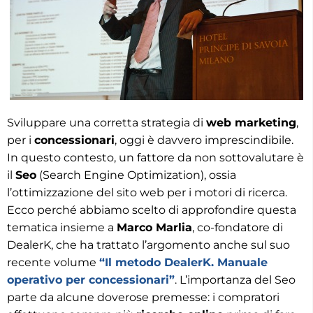
Sviluppare una corretta strategia di
web marketing
,
per i
concessionari
, oggi è davvero imprescindibile.
In questo contesto, un fattore da non sottovalutare è
il
Seo
(Search Engine Optimization), ossia
l’ottimizzazione del sito web per i motori di ricerca.
Ecco perché abbiamo scelto di approfondire questa
tematica insieme a
Marco Marlia
, co-fondatore di
DealerK, che ha trattato l’argomento anche sul suo
recente volume
“Il metodo DealerK. Manuale
operativo per concessionari”
. L’importanza del Seo
parte da alcune doverose premesse: i compratori