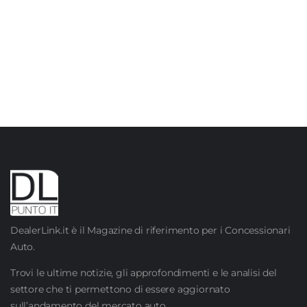
DealerLink.it è il Magazine di riferimento per i Concessionari
Auto.
Trovi le ultime notizie, gli approfondimenti e le analisi del
settore che ti permettono di essere aggiornato
sull’andamento del mercato auto.