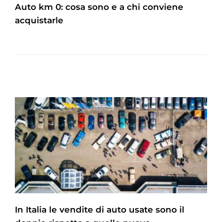
Auto km 0: cosa sono e a chi conviene
acquistarle
In Italia le vendite di auto usate sono il